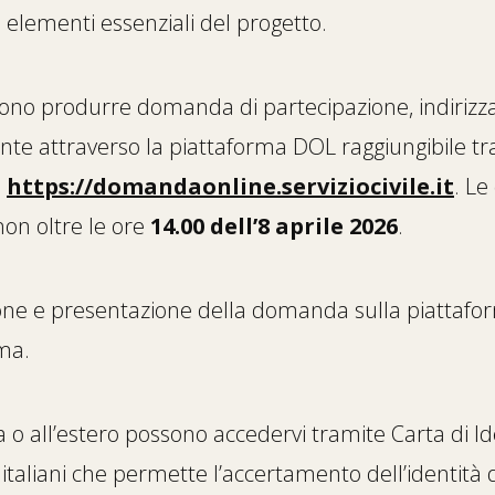
 elementi essenziali del progetto.
evono produrre domanda di partecipazione, indirizza
nte attraverso la piattaforma DOL raggiungibile t
o
https://domandaonline.serviziocivile.it
. L
on oltre le ore
14.00 dell’8 aprile 2026
.
zione e presentazione della domanda sulla piattafo
ema.
talia o all’estero possono accedervi tramite Carta di I
i italiani che permette l’accertamento dell’identità 