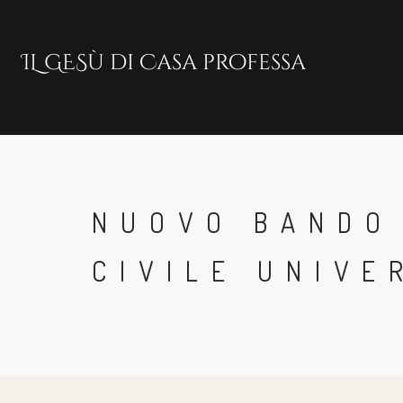
Skip
to
main
content
NUOVO BANDO 
CIVILE UNIVE