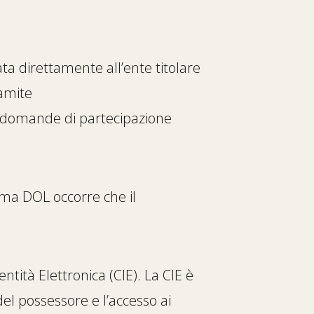
ta direttamente all’ente titolare
ramite
e domande di partecipazione
rma DOL occorre che il
dentità Elettronica (CIE). La CIE è
del possessore e l’accesso ai