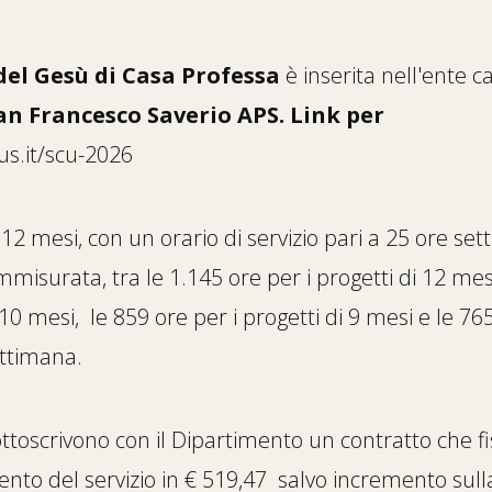
del Gesù di Casa Professa
è inserita nell'ente 
an Francesco Saverio APS. Link per
s.it/scu-2026
 12 mesi, con un orario di servizio pari a 25 ore 
isurata, tra le 1.145 ore per i progetti di 12 mesi,
 10 mesi, le 859 ore per i progetti di 9 mesi e le 765
ettimana.
ottoscrivono con il Dipartimento un contratto che fiss
ento del servizio in € 519,47 salvo incremento sull