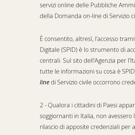
servizi online delle Pubbliche Ammin
della Domanda on-line di Servizio civ
È consentito, altresì, l’accesso trami
Digitale (SPID) è lo strumento di acc
centrali. Sul sito dell’Agenzia per l’I
tutte le informazioni su cosa è SPID
line
di Servizio civile occorrono crede
2 - Qualora i cittadini di Paesi ap
soggiornanti in Italia, non avessero l
rilascio di apposite credenziali per