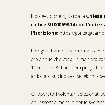
Il progetto che riguarda la
Chiesa 
codice SU00069A14 con l'ente s
l'iscrizione:
https://gonzagacampu
I progetti hanno una durata tra 8 e
ore annuo che varia, in maniera comm
11 mesi, le 954 ore per i progetti di
articolato su cinque o sei giorni a s
Gli operatori volontari selezionati s
dell’assegno mensile per lo svolgim