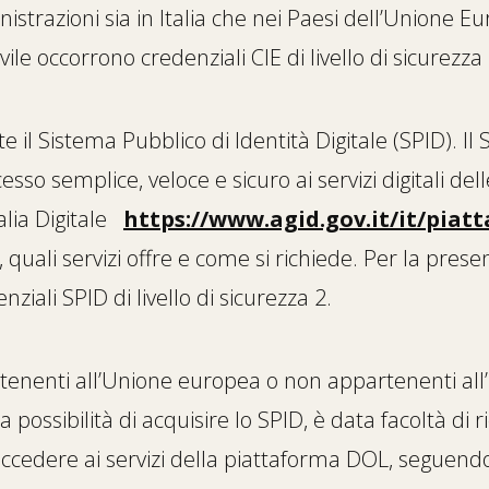
istrazioni sia in Italia che nei Paesi dell’Unione 
ile occorrono credenziali CIE di livello di sicurezza 
te il Sistema Pubblico di Identità Digitale (SPID). Il
esso semplice, veloce e sicuro ai servizi digitali del
talia Digitale
https://www.agid.gov.it/it/piat
, quali servizi offre e come si richiede. Per la pr
nziali SPID di livello di sicurezza 2.
partenenti all’Unione europea o non appartenenti 
a possibilità di acquisire lo SPID, è data facoltà di 
 accedere ai servizi della piattaforma DOL, seguend