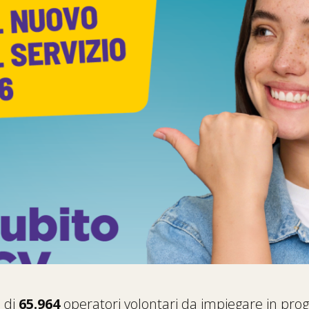
e di
65.964
operatori volontari da impiegare in prog