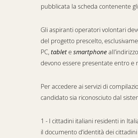
pubblicata la scheda contenente gli
Gli aspiranti operatori volontari d
del progetto prescelto, esclusivame
PC,
tablet
e
smartphone
all’indirizz
devono essere presentate entro e n
Per accedere ai servizi di compila
candidato sia riconosciuto dal sist
1 - I cittadini italiani residenti in I
il documento d’identità dei cittadin