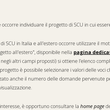
 occorre individuare il progetto di SCU in cui esse
i SCU in Italia e all'estero occorre utilizzare il moto
ogetto all'estero", disponibile nella
pagina dedica
gli altri campi proposti) si ottiene l’elenco complet
progetto è possibile selezionare i valori delle voci 
lizzato anche il numero delle domande pervenute p
isualizzazione.
’interesse, è opportuno consultare la
home page
de