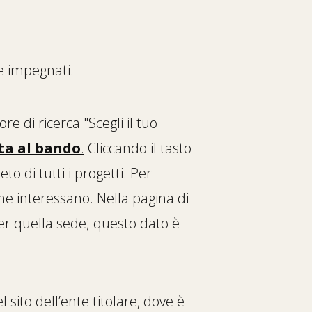
re impegnati.
re di ricerca "Scegli il tuo
ta al bando
.
Cliccando il tasto
o di tutti i progetti. Per
che interessano. Nella pagina di
er quella sede; questo dato è
l sito dell’ente titolare, dove è