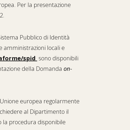
Europea. Per la presentazione
2.
 Sistema Pubblico di Identità
le amministrazioni locali e
taforme/spid
sono disponibili
esentazione della Domanda
on-
all’Unione europea regolarmente
richiedere al Dipartimento il
o la procedura disponibile