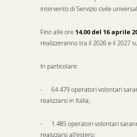
intervento di Servizio civile universal
Fino alle ore
14.00 del 16 aprile 
realizzeranno tra il 2026 e il 2027 su
In particolare:
- 64.479 operatori volontari saranno
realizzarsi in Italia;
- 1.485 operatori volontari saranno 
realizzarsi all’estero;