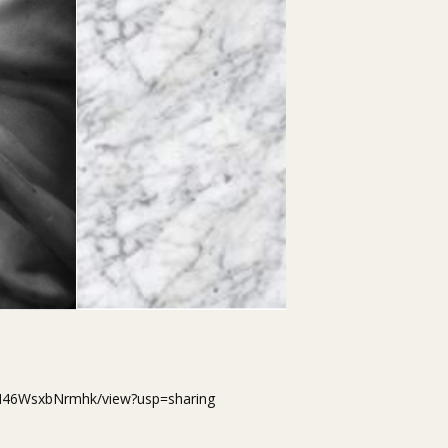
YN46WsxbNrmhk/view?usp=sharing