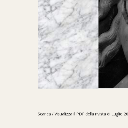
Scarica / Visualizza il PDF della rivista di Luglio 