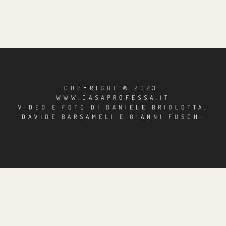
COPYRIGHT © 2023.
WWW.CASAPROFESSA.IT
VIDEO E FOTO DI DANIELE BRIOLOTTA,
DAVIDE BARSAMELI E GIANNI FUSCHI