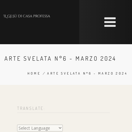
Skip
to
main
content
ARTE SVELATA N°6 - MARZO 2024
HOME
/
ARTE SVELATA N°6 - MARZO 2024
BREADCRUMB
TRANSLATE: