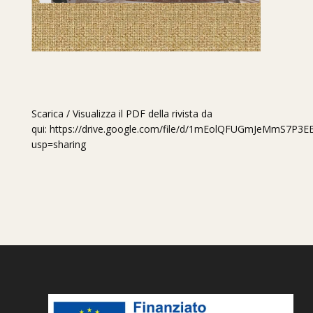
Scarica / Visualizza il PDF della rivista da
qui:
https://drive.google.com/file/d/1mEolQFUGmJeMmS7P3E
usp=sharing