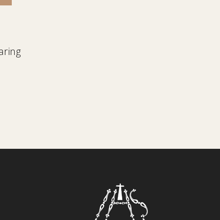
aring