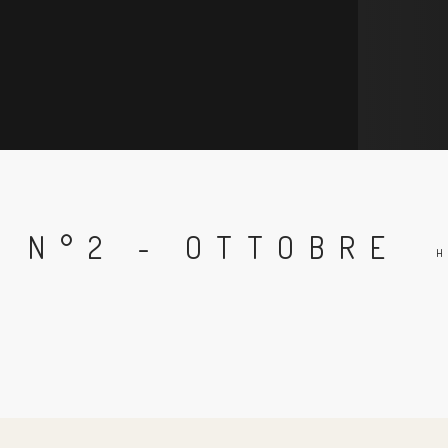
 N°2 - OTTOBRE
H