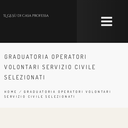
Skip
to
main
content
GRADUATORIA OPERATORI
VOLONTARI SERVIZIO CIVILE
SELEZIONATI
HOME
/
GRADUATORIA OPERATORI VOLONTARI
SERVIZIO CIVILE SELEZIONATI
BREADCRUMB