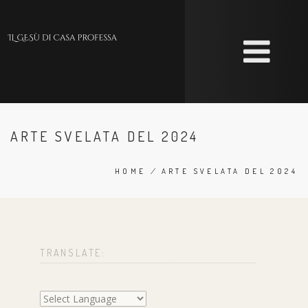
Skip
to
main
content
ARTE SVELATA DEL 2024
HOME
/
ARTE SVELATA DEL 2024
BREADCRUMB
TRANSLATE: