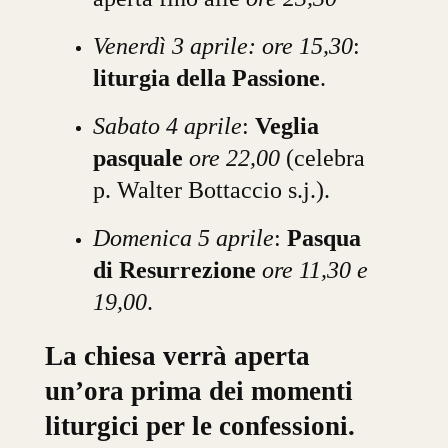
Venerdì 3 aprile:
ore 15,30
:
liturgia della Passione
.
Sabato 4 aprile
:
Veglia
pasquale
ore 22,00
(celebra
p. Walter Bottaccio s.j.).
Domenica 5 aprile
:
Pasqua
di Resurrezione
ore 11,30 e
19,00
.
La chiesa verrà aperta
un’ora prima dei momenti
liturgici per le confessioni.