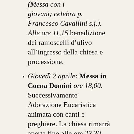
(Messa con i
giovani; celebra p.
Francesco Cavallini s.j.).
Alle ore 11,15
benedizione
dei ramoscelli d’ulivo
all’ingresso della chiesa e
processione.
Giovedì 2 aprile
:
Messa in
Coena Domini
ore 18,00
.
Successivamente
Adorazione Eucaristica
animata con canti e
preghiere. La chiesa rimarrà
aperta fino alle
ore 23,30