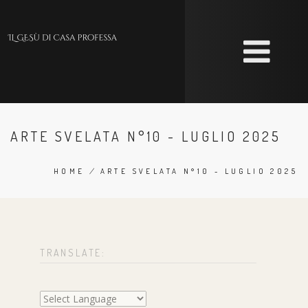
Skip
to
main
content
ARTE SVELATA N°10 - LUGLIO 2025
HOME
/
ARTE SVELATA N°10 - LUGLIO 2025
BREADCRUMB
TRANSLATE: