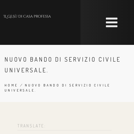
Skip
to
main
content
NUOVO BANDO DI SERVIZIO CIVILE
UNIVERSALE.
HOME
/
NUOVO BANDO DI SERVIZIO CIVILE
UNIVERSALE.
BREADCRUMB
TRANSLATE: