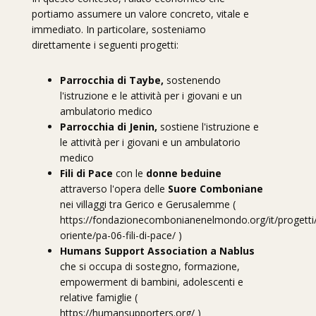
portiamo assumere un valore concreto, vitale e
immediato. In particolare, sosteniamo
direttamente i seguenti progetti:
Parrocchia di Taybe,
sostenendo
l'istruzione e le attività per i giovani e un
ambulatorio medico
Parrocchia di Jenin,
sostiene l'istruzione e
le attività per i giovani e un ambulatorio
medico
Fili di Pace
con le
donne beduine
attraverso l'opera delle
Suore Comboniane
nei villaggi tra Gerico e Gerusalemme (
https://fondazionecombonianenelmondo.org/it/progetti
oriente/pa-06-fili-di-pace/
)
Humans Support Association a Nablus
che si occupa di sostegno, formazione,
empowerment di bambini, adolescenti e
relative famiglie (
https://humansupporters.org/
)