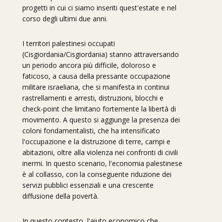
progetti in cui ci siamo inseriti quest'estate e nel
corso degli ultimi due anni.
I territori palestinesi occupati
(Cisgiordania/Cisgiordania) stanno attraversando
un periodo ancora più difficile, doloroso e
faticoso, a causa della pressante occupazione
militare israeliana, che si manifesta in continui
rastrellamenti e arresti, distruzioni, blocchi e
check-point che limitano fortemente la libertà di
movimento. A questo si aggiunge la presenza dei
coloni fondamentalisti, che ha intensificato
l'occupazione e la distruzione di terre, campi e
abitazioni, oltre alla violenza nei confronti di civili
inermi. In questo scenario, l'economia palestinese
è al collasso, con la conseguente riduzione dei
servizi pubblici essenziali e una crescente
diffusione della povertà.
In questo contesto, l'aiuto economico che