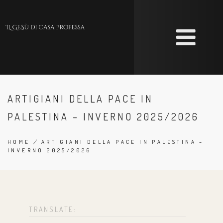
Skip
to
main
content
ARTIGIANI DELLA PACE IN
PALESTINA – INVERNO 2025/2026
HOME
/
ARTIGIANI DELLA PACE IN PALESTINA –
INVERNO 2025/2026
BREADCRUMB
TRANSLATE: