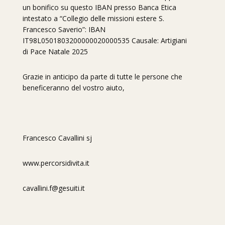
un bonifico su questo IBAN presso Banca Etica
intestato a “Collegio delle missioni estere S.
Francesco Saverio”: IBAN
IT98L0501803200000020000535 Causale: Artigiani
di Pace Natale 2025
Grazie in anticipo da parte di tutte le persone che
beneficeranno del vostro aiuto,
Francesco Cavallini sj
www.percorsidivita.it
cavallini.f@gesuiti.it