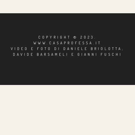
COPYRIGHT © 2023.
WWW.CASAPROFESSA.IT
VIDEO E FOTO DI DANIELE BRIOLOTTA,
DAVIDE BARSAMELI E GIANNI FUSCHI