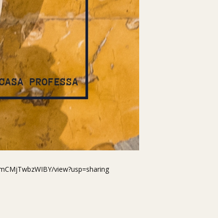
enmCMjTwbzWIBY/view?usp=sharing