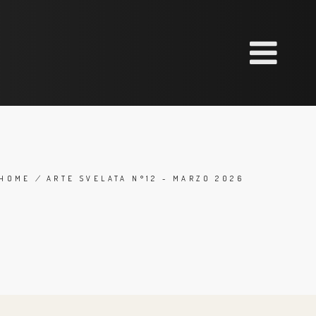
HOME
/
ARTE SVELATA N°12 - MARZO 2026
BREADCRUMB